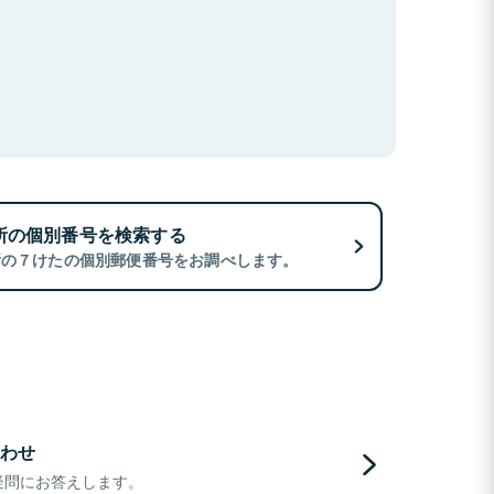
所の個別番号を検索する
所の７けたの個別郵便番号をお調べします。
わせ
疑問にお答えします。