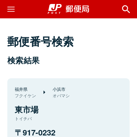
郵便番号検索
検索結果
福井県
小浜市
フクイケン
オバマシ
東市場
トイチバ
917-0232