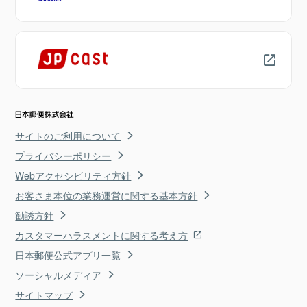
サイトのご利用について
プライバシーポリシー
Webアクセシビリティ方針
お客さま本位の業務運営に関する基本方針
勧誘方針
カスタマーハラスメントに関する考え方
日本郵便公式アプリ一覧
ソーシャルメディア
サイトマップ