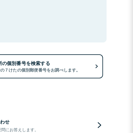
所の個別番号を検索する
所の７けたの個別郵便番号をお調べします。
わせ
疑問にお答えします。