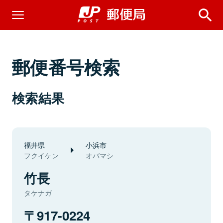
郵便番号検索
検索結果
福井県
小浜市
フクイケン
オバマシ
竹長
タケナガ
917-0224