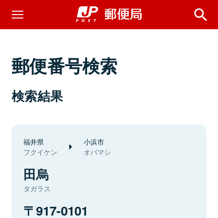
郵便番号検索
検索結果
福井県
小浜市
フクイケン
オバマシ
田烏
タガラス
917-0101