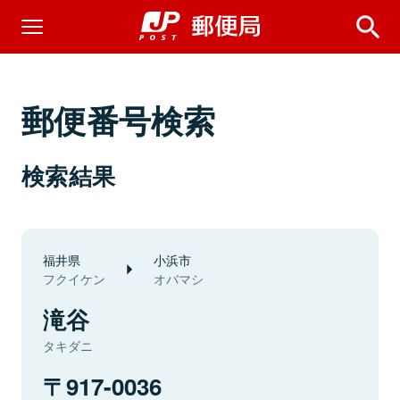
郵便番号検索
検索結果
福井県
小浜市
フクイケン
オバマシ
滝谷
タキダニ
917-0036