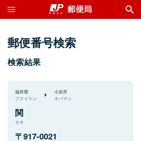
郵便番号検索
検索結果
福井県
小浜市
フクイケン
オバマシ
関
セキ
917-0021