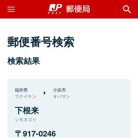
郵便番号検索
検索結果
福井県
小浜市
フクイケン
オバマシ
下根来
シモネゴリ
917-0246