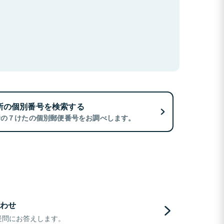
所の個別番号を検索する
所の７けたの個別郵便番号をお調べします。
わせ
疑問にお答えします。