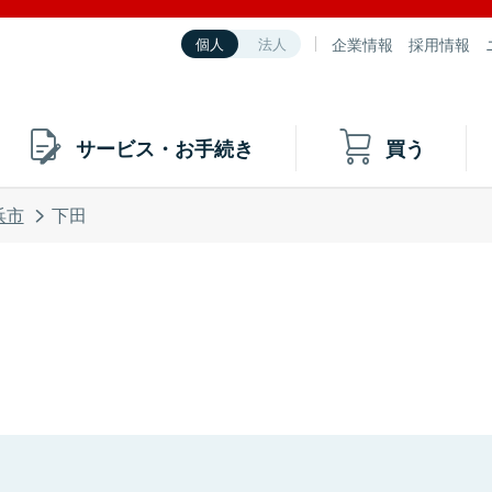
企業情報
採用情報
個人
法人
サービス・お手続き
買う
浜市
下田