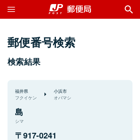
郵便番号検索
検索結果
福井県
小浜市
フクイケン
オバマシ
島
シマ
917-0241