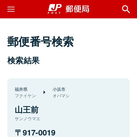
郵便番号検索
検索結果
福井県
小浜市
フクイケン
オバマシ
山王前
サンノウマエ
917-0019