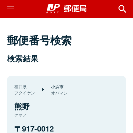
郵便番号検索
検索結果
福井県
小浜市
フクイケン
オバマシ
熊野
クマノ
917-0012