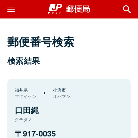
郵便番号検索
検索結果
福井県
小浜市
フクイケン
オバマシ
口田縄
クチダノ
917-0035