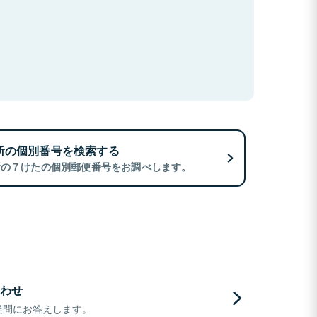
所の個別番号を検索する
所の７けたの個別郵便番号をお調べします。
わせ
疑問にお答えします。