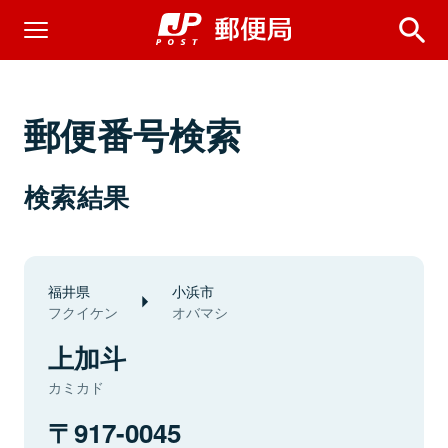
郵便番号検索
検索結果
福井県
小浜市
フクイケン
オバマシ
上加斗
カミカド
917-0045