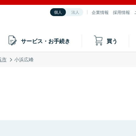
企業情報
採用情報
個人
法人
サービス・お手続き
買う
浜市
小浜広峰