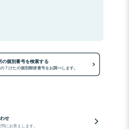
所の個別番号を検索する
所の７けたの個別郵便番号をお調べします。
わせ
疑問にお答えします。