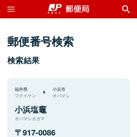
郵便番号検索
検索結果
福井県
小浜市
フクイケン
オバマシ
小浜塩竈
オバマシオガマ
917-0086