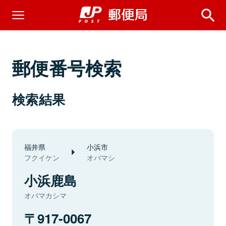
郵便番号検索
検索結果
福井県
小浜市
フクイケン
オバマシ
小浜鹿島
オバマカシマ
917-0067