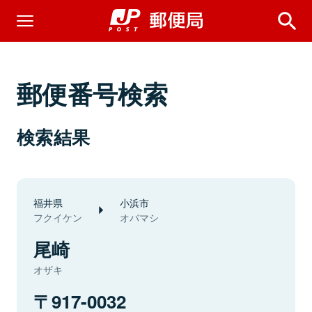
郵便番号検索
検索結果
福井県
小浜市
フクイケン
オバマシ
尾崎
オザキ
917-0032