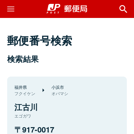
郵便番号検索
検索結果
福井県
小浜市
フクイケン
オバマシ
江古川
エゴガワ
917-0017