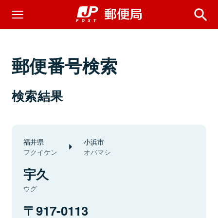
郵便番号検索
検索結果
福井県
小浜市
フクイケン
オバマシ
宇久
ウグ
917-0113