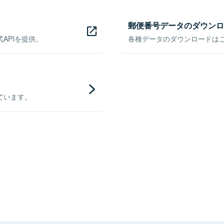
郵便番号データのダウンロ
APIを提供。
各種データのダウンロードはこち
ています。