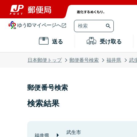
ゆうIDマイページへ
送る
受け取る
日本郵便トップ
郵便番号検索
福井県
武
郵便番号検索
検索結果
武生市
福井県