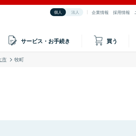
企業情報
採用情報
個人
法人
サービス・お手続き
買う
生市
牧町