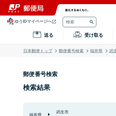
ゆうIDマイページへ
送る
受け取る
日本郵便トップ
郵便番号検索
福井県
武
郵便番号検索
検索結果
武生市
福井県