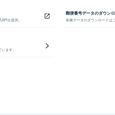
郵便番号データのダウンロ
APIを提供。
各種データのダウンロードはこち
ています。