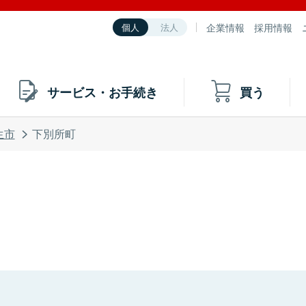
企業情報
採用情報
個人
法人
サービス・お手続き
買う
生市
下別所町