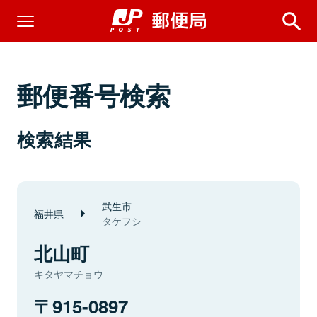
郵便番号検索
検索結果
武生市
福井県
タケフシ
北山町
キタヤマチョウ
915-0897