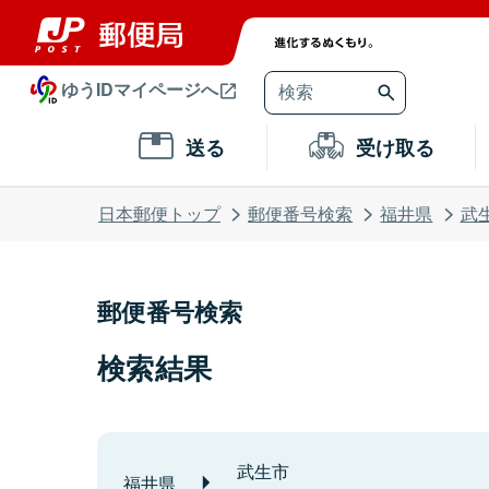
ゆうIDマイページへ
送る
受け取る
日本郵便トップ
郵便番号検索
福井県
武
郵便番号検索
検索結果
武生市
福井県