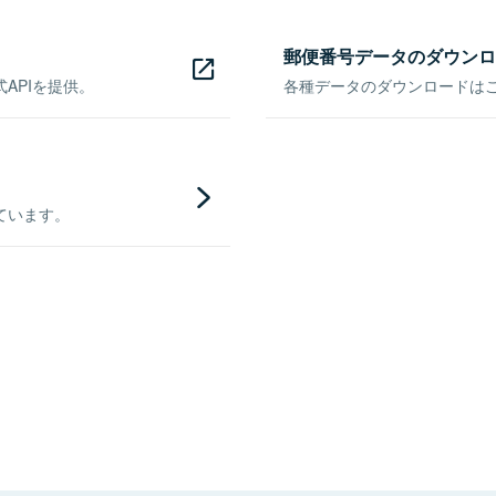
郵便番号データのダウンロ
APIを提供。
各種データのダウンロードはこち
ています。