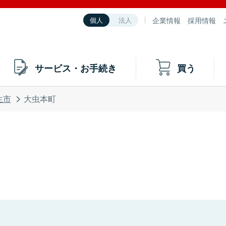
企業情報
採用情報
個人
法人
サービス・お手続き
買う
生市
大虫本町