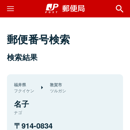
郵便番号検索
検索結果
福井県
敦賀市
フクイケン
ツルガシ
名子
ナゴ
914-0834