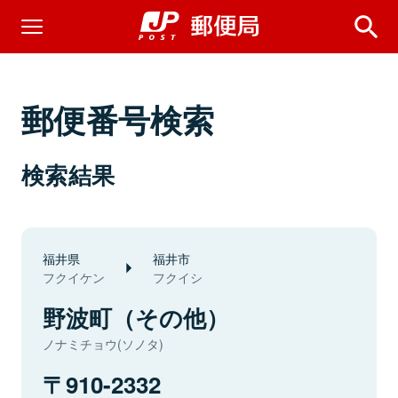
郵便番号検索
検索結果
福井県
福井市
フクイケン
フクイシ
野波町（その他）
ノナミチョウ(ソノタ)
910-2332