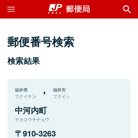
郵便番号検索
検索結果
福井県
福井市
フクイケン
フクイシ
中河内町
ナカコウチチョウ
910-3263