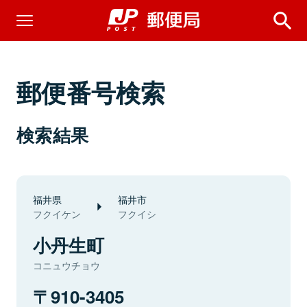
郵便番号検索
検索結果
福井県
福井市
フクイケン
フクイシ
小丹生町
コニュウチョウ
910-3405