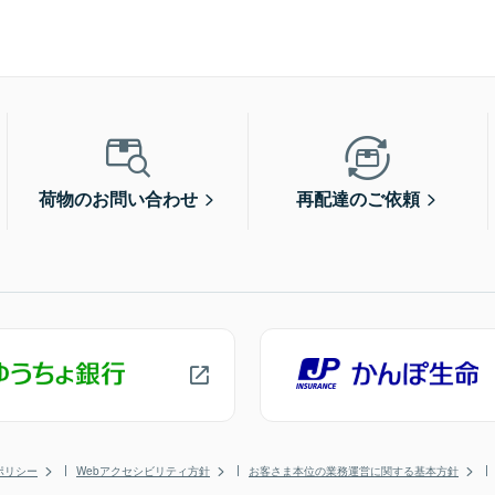
荷物のお問い合わせ
再配達のご依頼
ポリシー
Webアクセシビリティ方針
お客さま本位の業務運営に関する基本方針