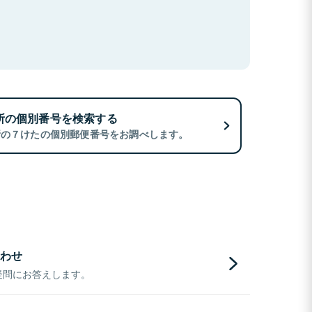
所の個別番号を検索する
所の７けたの個別郵便番号をお調べします。
わせ
疑問にお答えします。