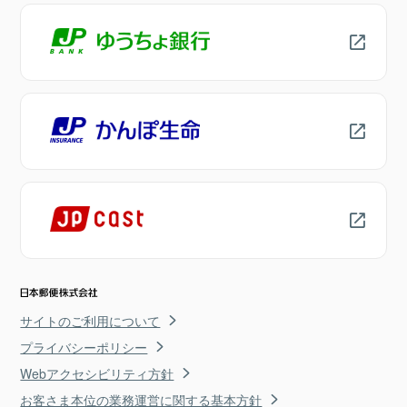
サイトのご利用について
プライバシーポリシー
Webアクセシビリティ方針
お客さま本位の業務運営に関する基本方針