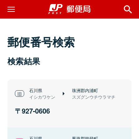
郵便番号検索
検索結果
石川県
珠洲郡内浦町
イシカワケン
スズグンウチウラマチ
927-0606
石川県
鳳珠郡能登町