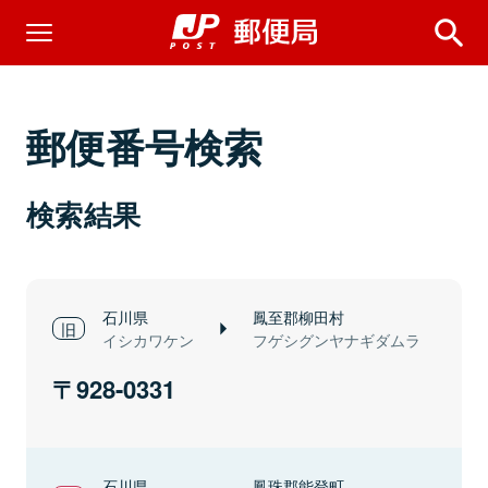
郵便番号検索
検索結果
石川県
鳳至郡柳田村
イシカワケン
フゲシグンヤナギダムラ
928-0331
石川県
鳳珠郡能登町