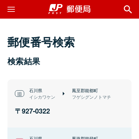
郵便番号検索
検索結果
石川県
鳳至郡能都町
イシカワケン
フゲシグンノトマチ
927-0322
石川県
鳳珠郡能登町