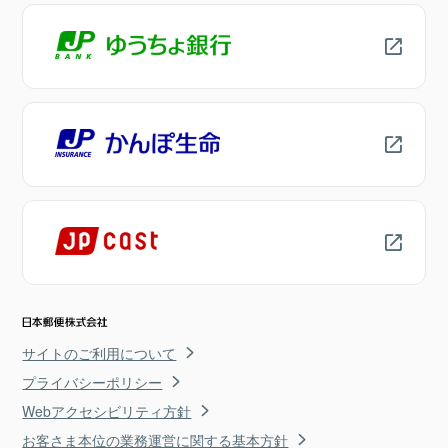
サイトのご利用について
プライバシーポリシー
Webアクセシビリティ方針
お客さま本位の業務運営に関する基本方針