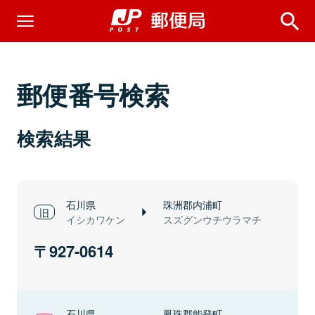
郵便番号検索
検索結果
石川県
珠洲郡内浦町
イシカワケン
スズグンウチウラマチ
927-0614
石川県
鳳珠郡能登町