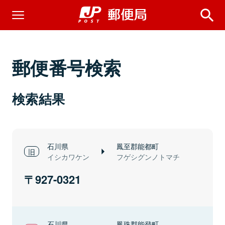
郵便番号検索
検索結果
石川県
鳳至郡能都町
イシカワケン
フゲシグンノトマチ
927-0321
石川県
鳳珠郡能登町