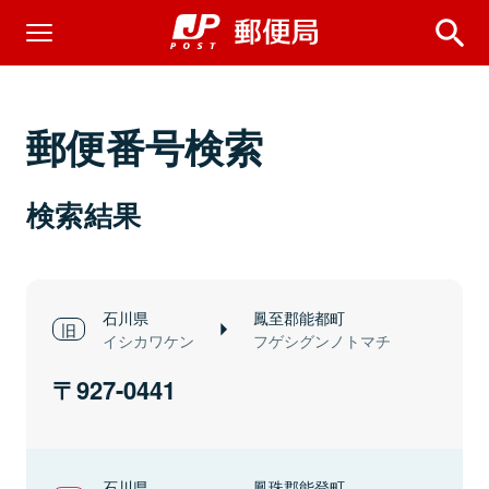
郵便番号検索
検索結果
石川県
鳳至郡能都町
イシカワケン
フゲシグンノトマチ
927-0441
石川県
鳳珠郡能登町