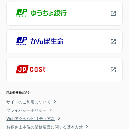
サイトのご利用について
プライバシーポリシー
Webアクセシビリティ方針
お客さま本位の業務運営に関する基本方針