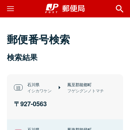
郵便番号検索
検索結果
石川県
鳳至郡能都町
イシカワケン
フゲシグンノトマチ
927-0563
石川県
鳳珠郡能登町