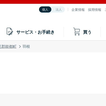
企業情報
採用情報
個人
法人
サービス・お手続き
買う
至郡能都町
羽根