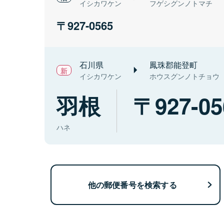
イシカワケン
フゲシグンノトマチ
927-0565
石川県
鳳珠郡能登町
イシカワケン
ホウスグンノトチョウ
羽根
927-05
ハネ
他の郵便番号を検索する