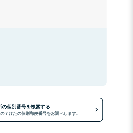
所の個別番号を検索する
所の７けたの個別郵便番号をお調べします。