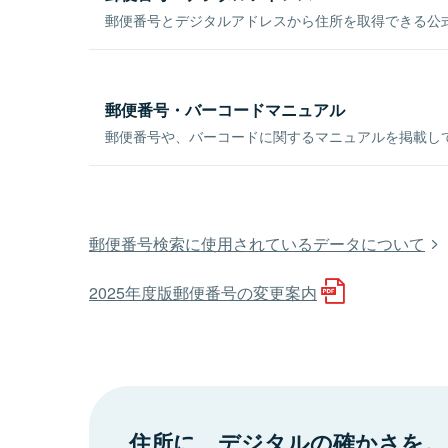
郵便番号とデジタルアドレスから住所を取得できる公式
郵便番号・バーコードマニュアル
郵便番号や、バーコードに関するマニュアルを掲載し
郵便番号検索に使用されているデータについて
2025年度版郵便番号の変更案内
住所に、デジタルの確かさを。