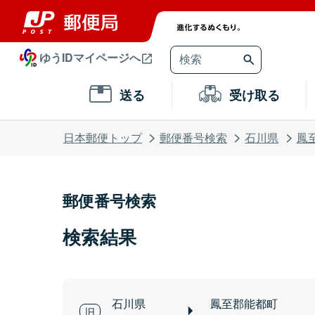
ゆうIDマイページへ
送る
受け取る
日本郵便トップ
郵便番号検索
石川県
鳳
郵便番号検索
検索結果
石川県
鳳至郡能都町