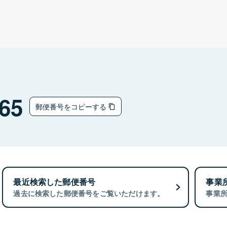
65
郵便番号をコピーする
最近検索した郵便番号
事業
過去に検索した郵便番号をご覧いただけます。
事業