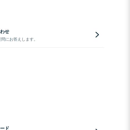
わせ
疑問にお答えします。
ード