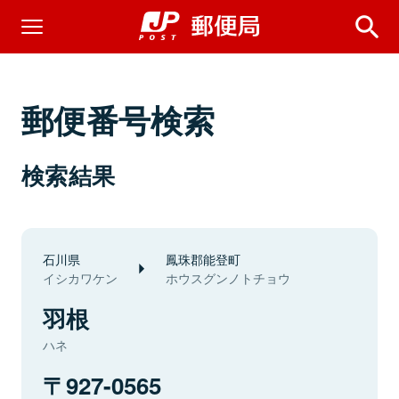
郵便番号検索
検索結果
石川県
鳳珠郡能登町
イシカワケン
ホウスグンノトチョウ
羽根
ハネ
927-0565