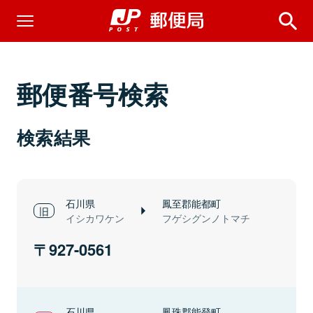
郵便番号検索
検索結果
石川県
鳳至郡能都町
イシカワケン
フゲシグンノトマチ
927-0561
石川県
鳳珠郡能登町