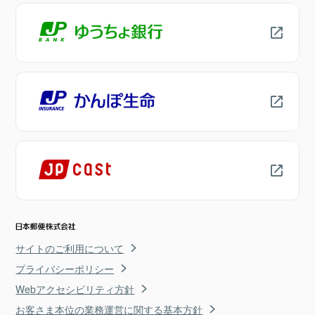
サイトのご利用について
プライバシーポリシー
Webアクセシビリティ方針
お客さま本位の業務運営に関する基本方針