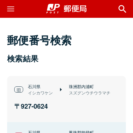
郵便番号検索
検索結果
石川県
珠洲郡内浦町
イシカワケン
スズグンウチウラマチ
927-0624
石川県
鳳珠郡能登町