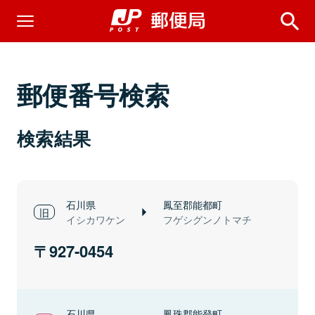
郵便番号検索
検索結果
石川県
鳳至郡能都町
イシカワケン
フゲシグンノトマチ
927-0454
石川県
鳳珠郡能登町