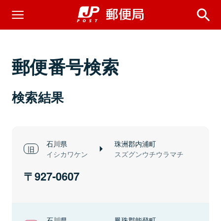
郵便番号検索
検索結果
石川県
珠洲郡内浦町
イシカワケン
スズグンウチウラマチ
927-0607
石川県
鳳珠郡能登町