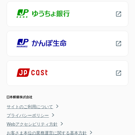
サイトのご利用について
プライバシーポリシー
Webアクセシビリティ方針
お客さま本位の業務運営に関する基本方針