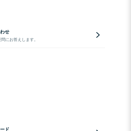
わせ
疑問にお答えします。
ード