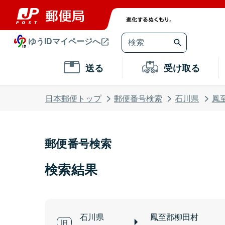
ゆうIDマイページへ
送る
受け取る
日本郵便トップ
郵便番号検索
石川県
鳳
郵便番号検索
検索結果
石川県
鳳至郡柳田村