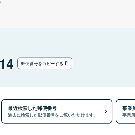
ラ
14
郵便番号をコピーする
最近検索した郵便番号
事業
過去に検索した郵便番号をご覧いただけます。
事業