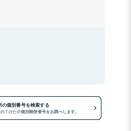
所の個別番号を検索する
所の７けたの個別郵便番号をお調べします。