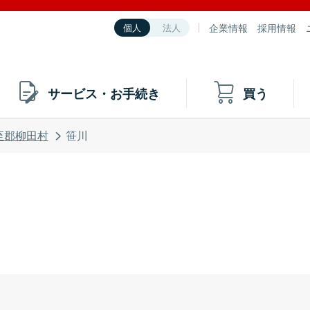
企業情報
採用情報
個人
法人
サービス・お手続き
買う
至郡柳田村
笹川