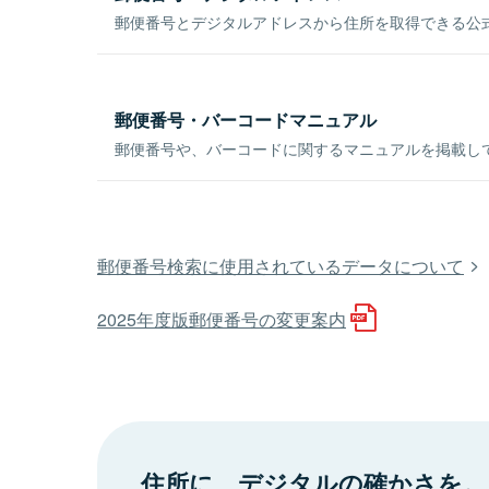
郵便番号とデジタルアドレスから住所を取得できる公式
郵便番号・バーコードマニュアル
郵便番号や、バーコードに関するマニュアルを掲載し
郵便番号検索に使用されているデータについて
2025年度版郵便番号の変更案内
住所に、デジタルの確かさを。