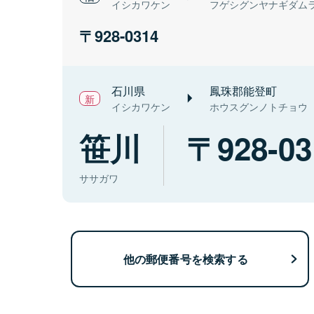
イシカワケン
フゲシグンヤナギダム
928-0314
石川県
鳳珠郡能登町
イシカワケン
ホウスグンノトチョウ
笹川
928-03
ササガワ
他の郵便番号を検索する