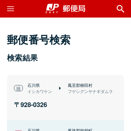
郵便番号検索
検索結果
石川県
鳳至郡柳田村
イシカワケン
フゲシグンヤナギダムラ
928-0326
石川県
鳳珠郡能登町