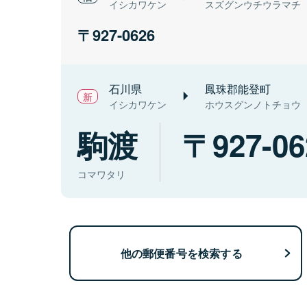
イシカワケン
スズグンウチウラマチ
927-0626
石川県
鳳珠郡能登町
イシカワケン
ホウスグンノトチョウ
駒渡
927-06
コマワタリ
他の郵便番号を検索する