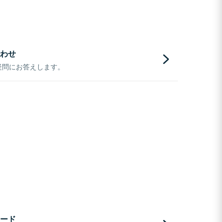
わせ
疑問にお答えします。
ード