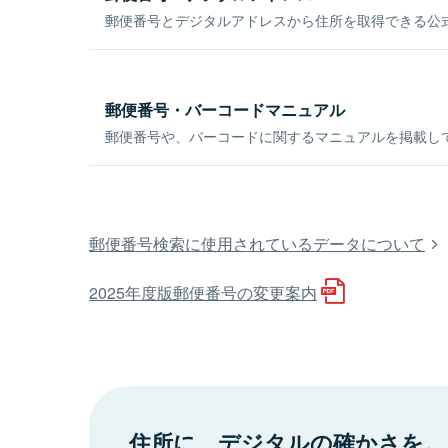
郵便番号とデジタルアドレスから住所を取得できる公式
郵便番号・バーコードマニュアル
郵便番号や、バーコードに関するマニュアルを掲載し
郵便番号検索に使用されているデータについて
2025年度版郵便番号の変更案内
住所に、デジタルの確かさを。