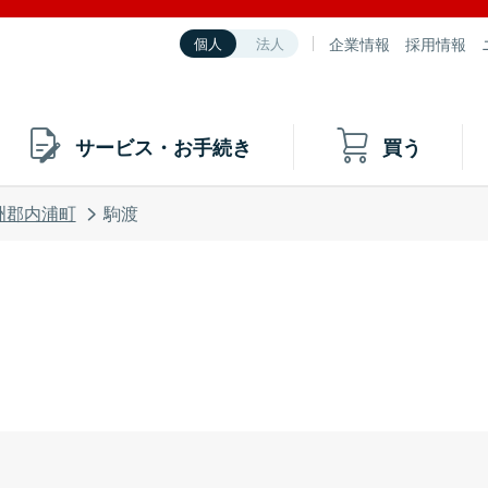
企業情報
採用情報
個人
法人
サービス・お手続き
買う
洲郡内浦町
駒渡