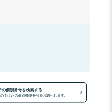
所の個別番号を検索する
所の７けたの個別郵便番号をお調べします。