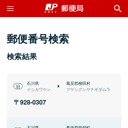
郵便番号検索
検索結果
石川県
鳳至郡柳田村
イシカワケン
フゲシグンヤナギダムラ
928-0307
石川県
鳳珠郡能登町