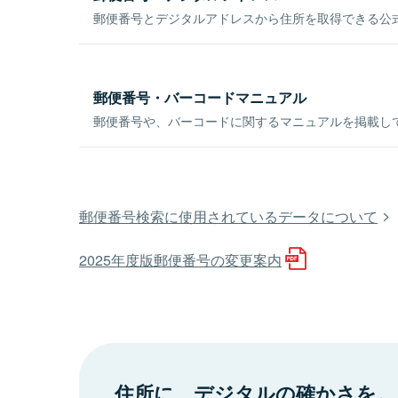
郵便番号とデジタルアドレスから住所を取得できる公式
郵便番号・バーコードマニュアル
郵便番号や、バーコードに関するマニュアルを掲載し
郵便番号検索に使用されているデータについて
2025年度版郵便番号の変更案内
住所に、デジタルの確かさを。