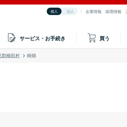
企業情報
採用情報
個人
法人
サービス・お手続き
買う
至郡柳田村
桐畑