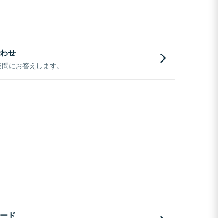
わせ
疑問にお答えします。
ード