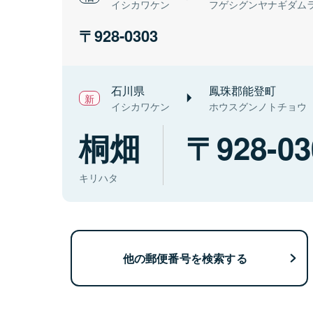
イシカワケン
フゲシグンヤナギダム
928-0303
石川県
鳳珠郡能登町
イシカワケン
ホウスグンノトチョウ
桐畑
928-03
キリハタ
他の郵便番号を検索する