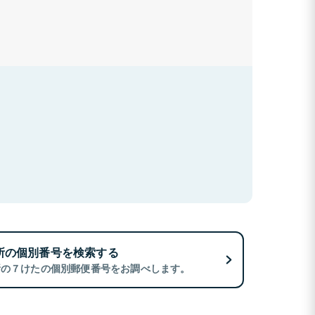
所の個別番号を検索する
所の７けたの個別郵便番号をお調べします。