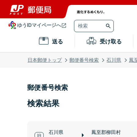
ゆうIDマイページへ
送る
受け取る
日本郵便トップ
郵便番号検索
石川県
鳳
郵便番号検索
検索結果
石川県
鳳至郡柳田村