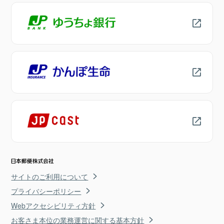
サイトのご利用について
プライバシーポリシー
Webアクセシビリティ方針
お客さま本位の業務運営に関する基本方針