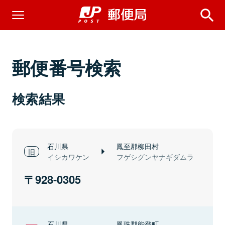
郵便番号検索
検索結果
石川県
鳳至郡柳田村
イシカワケン
フゲシグンヤナギダムラ
928-0305
石川県
鳳珠郡能登町