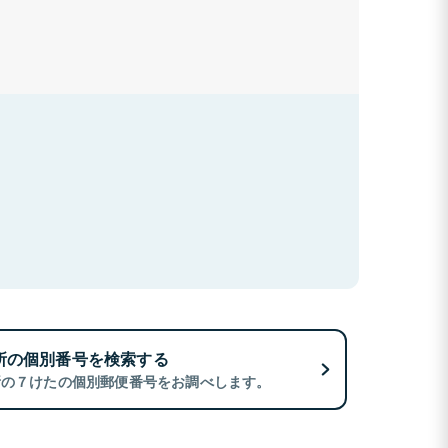
所の個別番号を検索する
所の７けたの個別郵便番号をお調べします。