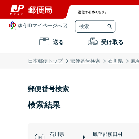
ゆうIDマイページへ
送る
受け取る
日本郵便トップ
郵便番号検索
石川県
鳳
郵便番号検索
検索結果
石川県
鳳至郡柳田村