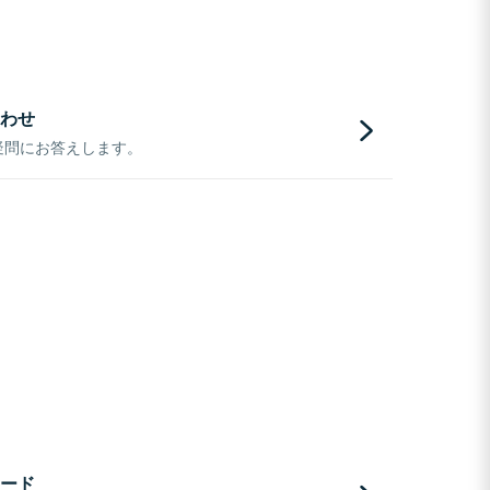
わせ
疑問にお答えします。
ード