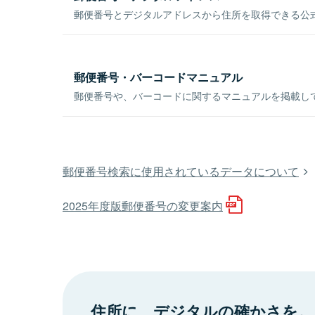
郵便番号とデジタルアドレスから住所を取得できる公式
郵便番号・バーコードマニュアル
郵便番号や、バーコードに関するマニュアルを掲載し
郵便番号検索に使用されているデータについて
2025年度版郵便番号の変更案内
住所に、デジタルの確かさを。