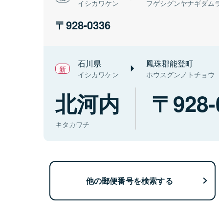
イシカワケン
フゲシグンヤナギダム
928-0336
石川県
鳳珠郡能登町
イシカワケン
ホウスグンノトチョウ
北河内
928-
キタカワチ
他の郵便番号を検索する