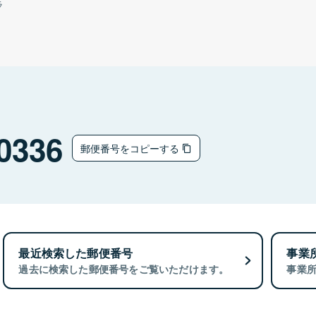
ラ
0336
郵便番号をコピーする
最近検索した郵便番号
事業
過去に検索した郵便番号をご覧いただけます。
事業