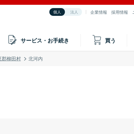
企業情報
採用情報
個人
法人
サービス・お手続き
買う
至郡柳田村
北河内